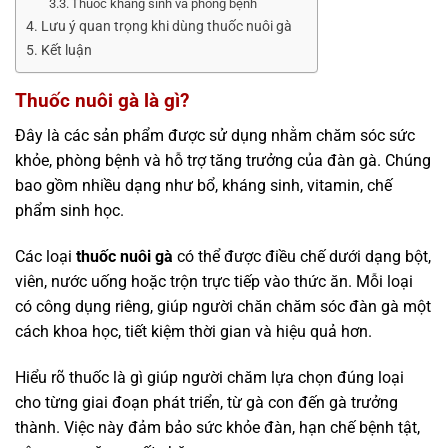
Thuốc kháng sinh và phòng bệnh
Lưu ý quan trọng khi dùng thuốc nuôi gà
Kết luận
Thuốc nuôi gà là gì?
Đây là các sản phẩm được sử dụng nhằm chăm sóc sức
khỏe, phòng bệnh và hỗ trợ tăng trưởng của đàn gà. Chúng
bao gồm nhiều dạng như bổ, kháng sinh, vitamin, chế
phẩm sinh học.
Các loại
thuốc nuôi gà
có thể được điều chế dưới dạng bột,
viên, nước uống hoặc trộn trực tiếp vào thức ăn. Mỗi loại
có công dụng riêng, giúp người chăn chăm sóc đàn gà một
cách khoa học, tiết kiệm thời gian và hiệu quả hơn.
Hiểu rõ thuốc là gì giúp người chăm lựa chọn đúng loại
cho từng giai đoạn phát triển, từ gà con đến gà trưởng
thành. Việc này đảm bảo sức khỏe đàn, hạn chế bệnh tật,