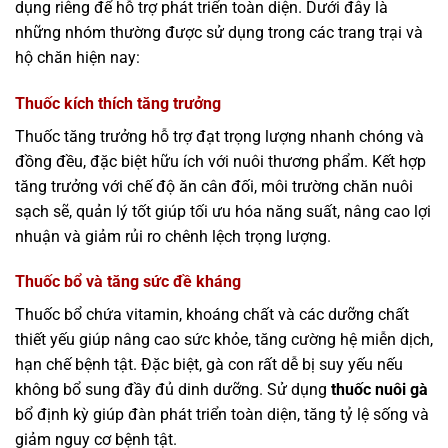
dụng riêng để hỗ trợ phát triển toàn diện. Dưới đây là
những nhóm thường được sử dụng trong các trang trại và
hộ chăn hiện nay:
Thuốc kích thích tăng trưởng
Thuốc tăng trưởng hỗ trợ đạt trọng lượng nhanh chóng và
đồng đều, đặc biệt hữu ích với nuôi thương phẩm. Kết hợp
tăng trưởng với chế độ ăn cân đối, môi trường chăn nuôi
sạch sẽ, quản lý tốt giúp tối ưu hóa năng suất, nâng cao lợi
nhuận và giảm rủi ro chênh lệch trọng lượng.
Thuốc bổ và tăng sức đề kháng
Thuốc bổ chứa vitamin, khoáng chất và các dưỡng chất
thiết yếu giúp nâng cao sức khỏe, tăng cường hệ miễn dịch,
hạn chế bệnh tật. Đặc biệt, gà con rất dễ bị suy yếu nếu
không bổ sung đầy đủ dinh dưỡng. Sử dụng
thuốc nuôi gà
bổ định kỳ giúp đàn phát triển toàn diện, tăng tỷ lệ sống và
giảm nguy cơ bệnh tật.