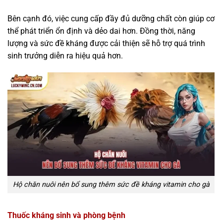
Bên cạnh đó, việc cung cấp đầy đủ dưỡng chất còn giúp cơ
thể phát triển ổn định và dẻo dai hơn. Đồng thời, năng
lượng và sức đề kháng được cải thiện sẽ hỗ trợ quá trình
sinh trưởng diễn ra hiệu quả hơn.
Hộ chăn nuôi nên bổ sung thêm sức đề kháng vitamin cho gà
Thuốc kháng sinh và phòng bệnh