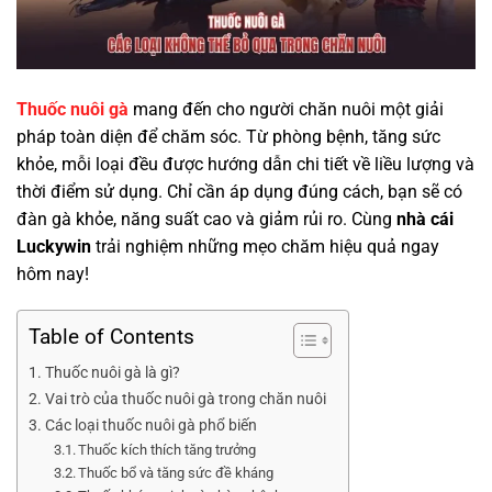
Thuốc nuôi gà
mang đến cho người chăn nuôi một giải
pháp toàn diện để chăm sóc. Từ phòng bệnh, tăng sức
khỏe, mỗi loại đều được hướng dẫn chi tiết về liều lượng và
thời điểm sử dụng. Chỉ cần áp dụng đúng cách, bạn sẽ có
đàn gà khỏe, năng suất cao và giảm rủi ro. Cùng
nhà cái
Luckywin
trải nghiệm những mẹo chăm hiệu quả ngay
hôm nay!
Table of Contents
Thuốc nuôi gà là gì?
Vai trò của thuốc nuôi gà trong chăn nuôi
Các loại thuốc nuôi gà phổ biến
Thuốc kích thích tăng trưởng
Thuốc bổ và tăng sức đề kháng