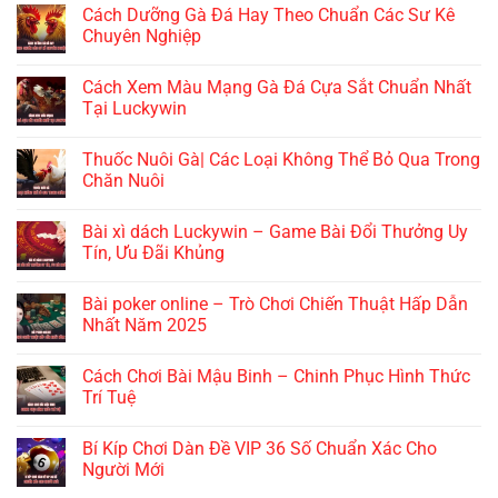
Cách Dưỡng Gà Đá Hay Theo Chuẩn Các Sư Kê
Chuyên Nghiệp
Cách Xem Màu Mạng Gà Đá Cựa Sắt Chuẩn Nhất
Tại Luckywin
Thuốc Nuôi Gà| Các Loại Không Thể Bỏ Qua Trong
Chăn Nuôi
Bài xì dách Luckywin – Game Bài Đổi Thưởng Uy
Tín, Ưu Đãi Khủng
Bài poker online – Trò Chơi Chiến Thuật Hấp Dẫn
Nhất Năm 2025
Cách Chơi Bài Mậu Binh – Chinh Phục Hình Thức
Trí Tuệ
Bí Kíp Chơi Dàn Đề VIP 36 Số Chuẩn Xác Cho
Người Mới