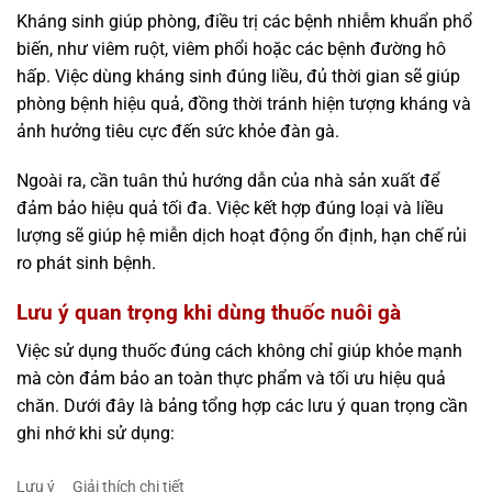
Kháng sinh giúp phòng, điều trị các bệnh nhiễm khuẩn phổ
biến, như viêm ruột, viêm phổi hoặc các bệnh đường hô
hấp. Việc dùng kháng sinh đúng liều, đủ thời gian sẽ giúp
phòng bệnh hiệu quả, đồng thời tránh hiện tượng kháng và
ảnh hưởng tiêu cực đến sức khỏe đàn gà.
Ngoài ra, cần tuân thủ hướng dẫn của nhà sản xuất để
đảm bảo hiệu quả tối đa. Việc kết hợp đúng loại và liều
lượng sẽ giúp hệ miễn dịch hoạt động ổn định, hạn chế rủi
ro phát sinh bệnh.
Lưu ý quan trọng khi dùng thuốc nuôi gà
Việc sử dụng thuốc đúng cách không chỉ giúp khỏe mạnh
mà còn đảm bảo an toàn thực phẩm và tối ưu hiệu quả
chăn. Dưới đây là bảng tổng hợp các lưu ý quan trọng cần
ghi nhớ khi sử dụng:
Lưu ý
Giải thích chi tiết