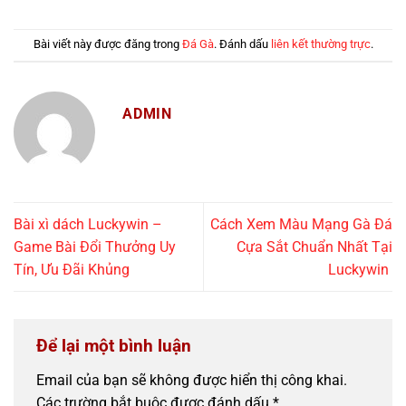
Bài viết này được đăng trong
Đá Gà
. Đánh dấu
liên kết thường trực
.
ADMIN
Bài xì dách Luckywin –
Cách Xem Màu Mạng Gà Đá
Game Bài Đổi Thưởng Uy
Cựa Sắt Chuẩn Nhất Tại
Tín, Ưu Đãi Khủng
Luckywin
Để lại một bình luận
Email của bạn sẽ không được hiển thị công khai.
Các trường bắt buộc được đánh dấu
*