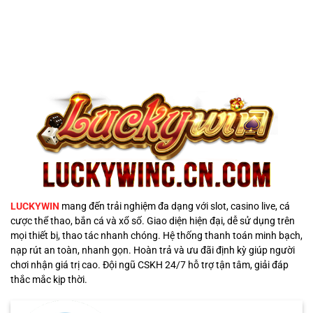
LUCKYWIN
mang đến trải nghiệm đa dạng với slot, casino live, cá
cược thể thao, bắn cá và xổ số. Giao diện hiện đại, dễ sử dụng trên
mọi thiết bị, thao tác nhanh chóng. Hệ thống thanh toán minh bạch,
nạp rút an toàn, nhanh gọn. Hoàn trả và ưu đãi định kỳ giúp người
chơi nhận giá trị cao. Đội ngũ CSKH 24/7 hỗ trợ tận tâm, giải đáp
thắc mắc kịp thời.