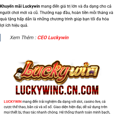
Khuyến mãi Luckywin
mang đến giá trị lớn và đa dạng cho cả
người chơi mới và cũ. Thưởng nạp đầu, hoàn tiền mỗi tháng và
quà tặng hấp dẫn là những chương trình giúp bạn tối đa hóa
lợi ích hiệu quả.
Xem Thêm :
CEO Luckywin
LUCKYWIN
mang đến trải nghiệm đa dạng với slot, casino live, cá
cược thể thao, bắn cá và xổ số. Giao diện hiện đại, dễ sử dụng trên
mọi thiết bị, thao tác nhanh chóng. Hệ thống thanh toán minh bạch,