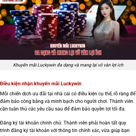
Khuyến mãi Luckywin đa dạng và mang lại vô vàn lợi ích
Điều kiện nhận khuyến mãi Luckywin
Mỗi chiến dịch ưu đãi tại nhà cái có điều kiện cụ thể, rõ ràng để
đảm bảo công bằng và minh bạch cho người chơi. Thành viên
cần tuân thủ các yêu cầu sau để đảm bảo quyền lợi tối đa.
Đăng ký tài khoản chính chủ: Thành viên phải hoàn tất quy
trình đăng ký tài khoản với thông tin chính xác, vừa giúp bạn