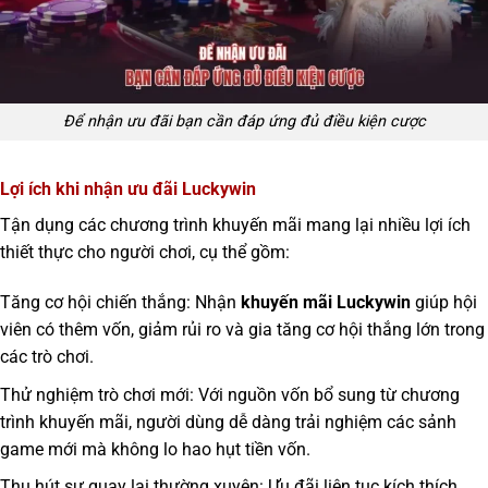
Để nhận ưu đãi bạn cần đáp ứng đủ điều kiện cược
Lợi ích khi nhận ưu đãi Luckywin
Tận dụng các chương trình khuyến mãi mang lại nhiều lợi ích
thiết thực cho người chơi, cụ thể gồm:
Tăng cơ hội chiến thắng: Nhận
khuyến mãi Luckywin
giúp hội
viên có thêm vốn, giảm rủi ro và gia tăng cơ hội thắng lớn trong
các trò chơi.
Thử nghiệm trò chơi mới: Với nguồn vốn bổ sung từ chương
trình khuyến mãi, người dùng dễ dàng trải nghiệm các sảnh
game mới mà không lo hao hụt tiền vốn.
Thu hút sự quay lại thường xuyên: Ưu đãi liên tục kích thích