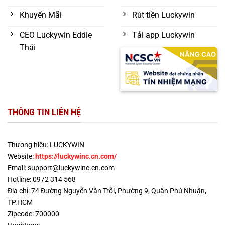
Khuyến Mãi
Rút tiền Luckywin
CEO Luckywin Eddie
Tải app Luckywin
Thái
THÔNG TIN LIÊN HỆ
Thương hiệu: LUCKYWIN
Website:
https://luckywinc.cn.com/
Email:
support@luckywinc.cn.com
Hotline: 0972 314 568
Địa chỉ: 74 Đường Nguyễn Văn Trỗi, Phường 9, Quận Phú Nhuận,
TP.HCM
Zipcode: 700000