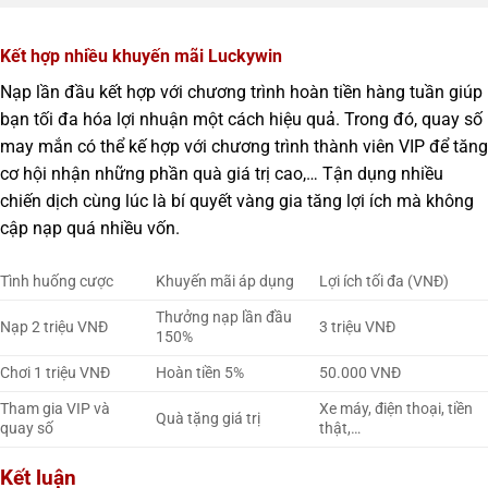
Kết hợp nhiều khuyến mãi Luckywin
Nạp lần đầu kết hợp với chương trình hoàn tiền hàng tuần giúp
bạn tối đa hóa lợi nhuận một cách hiệu quả. Trong đó, quay số
may mắn có thể kế hợp với chương trình thành viên VIP để tăng
cơ hội nhận những phần quà giá trị cao,… Tận dụng nhiều
chiến dịch cùng lúc là bí quyết vàng gia tăng lợi ích mà không
cập nạp quá nhiều vốn.
Tình huống cược
Khuyến mãi áp dụng
Lợi ích tối đa (VNĐ)
Thưởng nạp lần đầu
Nạp 2 triệu VNĐ
3 triệu VNĐ
150%
Chơi 1 triệu VNĐ
Hoàn tiền 5%
50.000 VNĐ
Tham gia VIP và
Xe máy, điện thoại, tiền
Quà tặng giá trị
quay số
thật,…
Kết luận