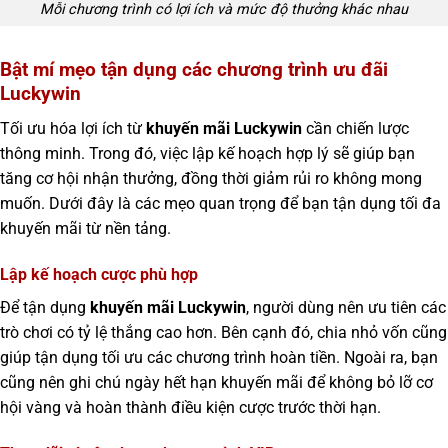
Mỗi chương trình có lợi ích và mức độ thưởng khác nhau
Bật mí mẹo tận dụng các chương trình ưu đãi
Luckywin
Tối ưu hóa lợi ích từ
khuyến mãi Luckywin
cần chiến lược
thông minh. Trong đó, việc lập kế hoạch hợp lý sẽ giúp bạn
tăng cơ hội nhận thưởng, đồng thời giảm rủi ro không mong
muốn. Dưới đây là các mẹo quan trọng để bạn tận dụng tối đa
khuyến mãi từ nền tảng.
Lập kế hoạch cược phù hợp
Để tận dụng
khuyến mãi Luckywin
, người dùng nên ưu tiên các
trò chơi có tỷ lệ thắng cao hơn. Bên cạnh đó, chia nhỏ vốn cũng
giúp tận dụng tối ưu các chương trình hoàn tiền. Ngoài ra, bạn
cũng nên ghi chú ngày hết hạn khuyến mãi để không bỏ lỡ cơ
hội vàng và hoàn thành điều kiện cược trước thời hạn.