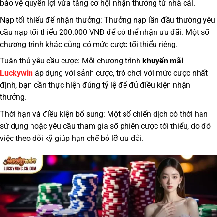
bảo vệ quyền lợi vừa tăng cơ hội nhận thưởng từ nhà cái.
Nạp tối thiểu để nhận thưởng: Thưởng nạp lần đầu thường yêu
cầu nạp tối thiểu 200.000 VNĐ để có thể nhận ưu đãi. Một số
chương trình khác cũng có mức cược tối thiểu riêng.
Tuân thủ yêu cầu cược: Mỗi chương trình
khuyến mãi
Luckywin
áp dụng với sảnh cược, trò chơi với mức cược nhất
định, bạn cần thực hiện đúng tỷ lệ để đủ điều kiện nhận
thưởng.
Thời hạn và điều kiện bổ sung: Một số chiến dịch có thời hạn
sử dụng hoặc yêu cầu tham gia số phiên cược tối thiểu, do đó
việc theo dõi kỹ giúp hạn chế bỏ lỡ ưu đãi.