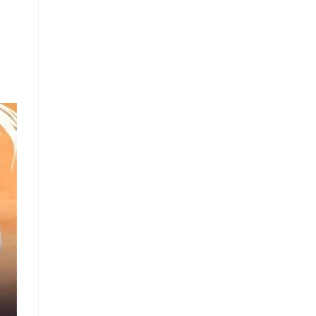
. Với nhiều góc quay camera chiến lược,
xem. Bên cạnh đó, việc thay đổi góc quay
ốt quá trình trải nghiệm.
a sẻ ý kiến. Tính năng này tạo nên sự kết
động.