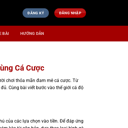
ĐĂNG KÝ
ĐĂNG NHẬP
 BÀI
HƯỚNG DẪN
Cùng Cá Cược
người chơi thỏa mãn đam mê cá cược. Từ
. Cùng bài viết bước vào thế giới cá độ
ú của các lựa chọn vào tiền. Để đáp ứng