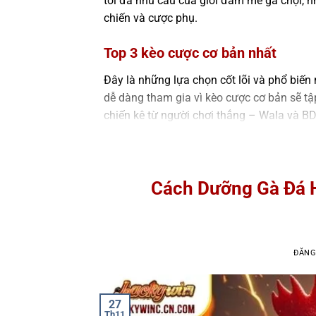
tối đa nhu cầu của giới đam mê gà chọi, n
chiến và cược phụ.
Top 3 kèo cược cơ bản nhất
Đây là những lựa chọn cốt lõi và phổ biến 
dễ dàng tham gia vì kèo cược cơ bản sẽ tậ
chiến kê từ người chơi thắng – Wala và B
một kê thủ chuyên nghiệp.
Cách Dưỡng Gà Đá 
ĐĂNG
27
Th11