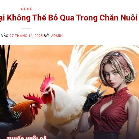
ĐÁ GÀ
ại Không Thể Bỏ Qua Trong Chăn Nuôi
 VÀO
27 THÁNG 11, 2025
BỞI
ADMIN
Chế độ phát sóng trực tiếp hấp dẫn
c tế (từ sân cỏ đến trường gà) được thực hiện với công nghệ cao
ến từng bước di chuyển, đều được truyền tải rõ nét đến người 
 xem không bị nhàm chán, giữ được trạng thái hào hứng trong su
 đá gà Luckywin
tác trực tiếp với trận đấu thông qua tính năng bình luận và chi
 nhau, nâng cao trải nghiệm thành một hoạt động xã hội sôi 