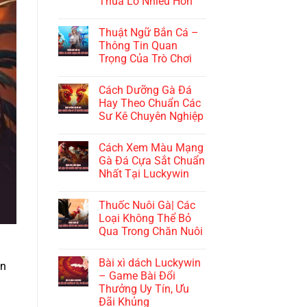
Thua Lỗ Nhiều Hơn
Thuật Ngữ Bắn Cá –
Thông Tin Quan
Trọng Của Trò Chơi
Cách Dưỡng Gà Đá
Hay Theo Chuẩn Các
Sư Kê Chuyên Nghiệp
Cách Xem Màu Mạng
Gà Đá Cựa Sắt Chuẩn
Nhất Tại Luckywin
rận đấu khác nhau, ảnh hưởng trực tiếp đến
Thuốc Nuôi Gà| Các
Loại Không Thể Bỏ
cách cá cược của mỗi kê thủ:
Qua Trong Chăn Nuôi
h
Bài xì dách Luckywin
ên
– Game Bài Đổi
y với đặc trưng là thời gian trận đấu được rút
Thưởng Uy Tín, Ưu
au vài cú đá
Đãi Khủng