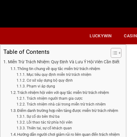
Bỏ
qua
nội
dung
LUCKYWIN
CASI
Table of Contents
Miễn Trừ Trách Nhiệm: Quy Định Và Lưu Ý Hội Viên Cần Biết
Thông tin chung về quy tắc miễn trừ trách nhiệm
Mục tiêu quy định miễn trừ trách nhiệm
Cơ sở xây dựng bộ quy định
Phạm vi áp dụng
Trách nhiệm hội viên với quy tắc miễn trừ trách nhiệm
Trách nhiệm người tham gia cược
Trách nhiệm nhà cái trong miễn trừ trách nhiệm
Điểm danh trường hợp nền tảng được miễn trừ trách nhiệm
Sự cố do bên thứ ba
Lỗi thao tác từ phía hội viên
Thiên tai, sự cố khách quan
Hướng dẫn người chơi giảm rủi ro liên quan đến trách nhiệm