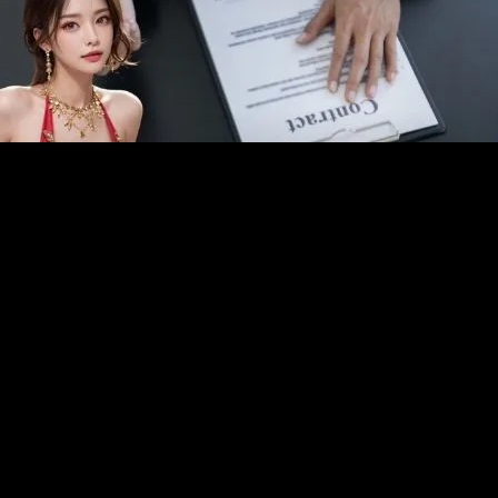
Chính sách miễn trừ trách nhiệm bảo vệ hội viên và nhà cái