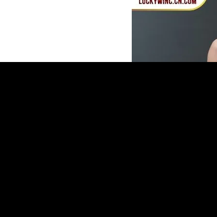
Cơ sở xây dựng bộ quy định